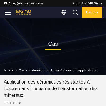
Amy@ybnceramic.com
86-15074879989
Discuter
Cas
Maison
>
Cas
>
le dernier cas de société environ Application des céramiques résistantes à l'usure dans l'industrie de transformation des minéraux
Application des céramiques résistantes à
l'usure dans l'industrie de transformation des
minéraux
2021-11-18