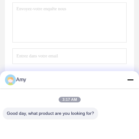
Amy
Envoyez
3:17 AM
Good day, what product are you looking for?
Hunan Yibeinuo New Material Co., Ltd.