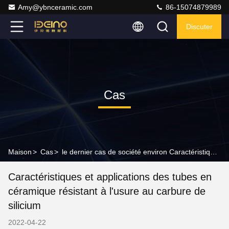
Amy@ybnceramic.com
86-15074879989
Discuter
Cas
Maison
>
Cas
>
le dernier cas de société environ Caractéristiques et applications des tubes en céramique résistant à l'usure au carbure de silicium
Caractéristiques et applications des tubes en
céramique résistant à l'usure au carbure de
silicium
2022-04-22