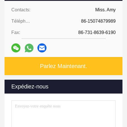
Contacts:
Miss. Amy
Téléphone:
86-15074879989
Fax:
86-731-8639-6190
Parlez Maintenant.
Expédiez-nous