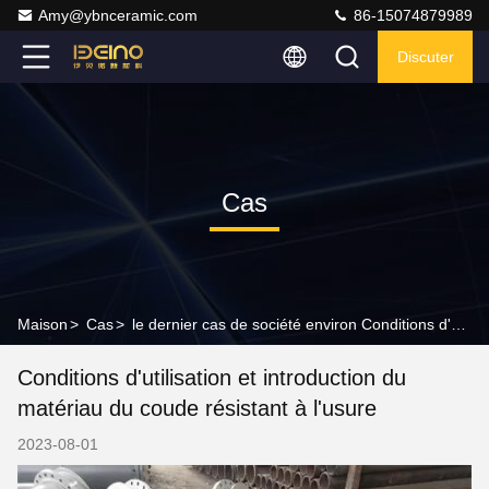
Amy@ybnceramic.com
86-15074879989
Discuter
Cas
Maison
>
Cas
>
le dernier cas de société environ Conditions d'utilisation et introduction du matériau du coude résistant à l'usure
Conditions d'utilisation et introduction du
matériau du coude résistant à l'usure
2023-08-01