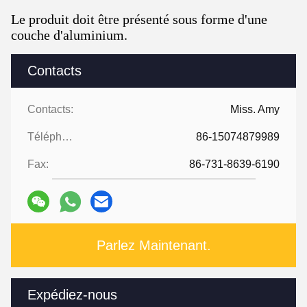
Le produit doit être présenté sous forme d'une
couche d'aluminium.
Contacts
Contacts:
Miss. Amy
Téléphone:
86-15074879989
Fax:
86-731-8639-6190
Parlez Maintenant.
Expédiez-nous