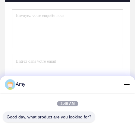
Amy
Envoyez
2:40 AM
Good day, what product are you looking for?
Hunan Yibeinuo New Material Co., Ltd.