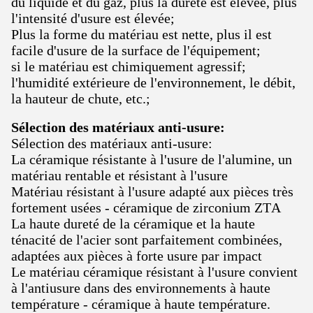
du liquide et du gaz, plus la dureté est élevée, plus
l'intensité d'usure est élevée;
Plus la forme du matériau est nette, plus il est
facile d'usure de la surface de l'équipement;
si le matériau est chimiquement agressif;
l'humidité extérieure de l'environnement, le débit,
la hauteur de chute, etc.;
Sélection des matériaux anti-usure:
Sélection des matériaux anti-usure:
La céramique résistante à l'usure de l'alumine, un
matériau rentable et résistant à l'usure
Matériau résistant à l'usure adapté aux pièces très
fortement usées - céramique de zirconium ZTA
La haute dureté de la céramique et la haute
ténacité de l'acier sont parfaitement combinées,
adaptées aux pièces à forte usure par impact
Le matériau céramique résistant à l'usure convient
à l'antiusure dans des environnements à haute
température - céramique à haute température.