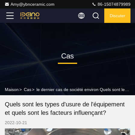
Amy@ybnceramic.com
86-15074879989
Discuter
Cas
Maison
>
Cas
>
le dernier cas de société environ Quels sont les types d'usure de l'équipement et quels sont les facteurs influençant?
Quels sont les types d'usure de l'équipement
et quels sont les facteurs influençant?
2022-10-21