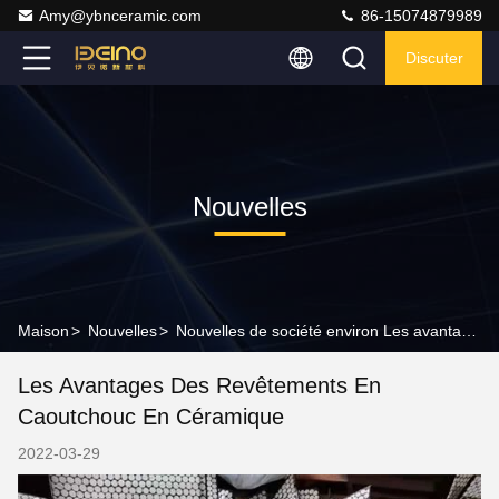
Amy@ybnceramic.com
86-15074879989
Discuter
Nouvelles
Maison
>
Nouvelles
>
Nouvelles de société environ Les avantages des revêtements en caoutchouc en céramique
Les Avantages Des Revêtements En
Caoutchouc En Céramique
2022-03-29