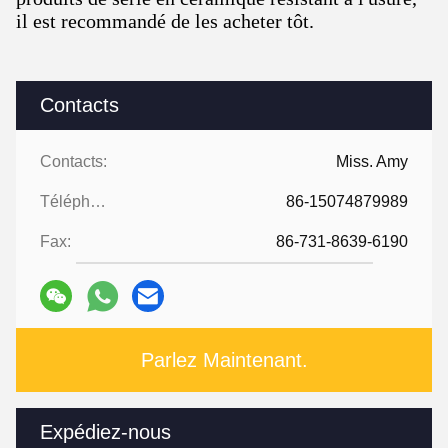
il est recommandé de les acheter tôt.
Contacts
Contacts:
Miss. Amy
Téléphone:
86-15074879989
Fax:
86-731-8639-6190
Parlez Maintenant.
Expédiez-nous