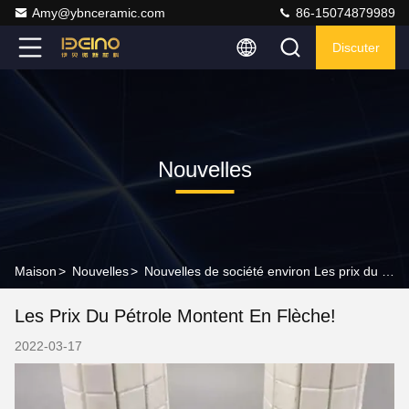
Amy@ybnceramic.com
86-15074879989
Discuter
Nouvelles
Maison
>
Nouvelles
>
Nouvelles de société environ Les prix du pétrole montent en flèche!
Les Prix Du Pétrole Montent En Flèche!
2022-03-17