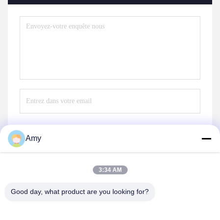
Amy
Envoyez
3:34 AM
Good day, what product are you looking for?
Hunan Yibeinuo New Material Co., Ltd.