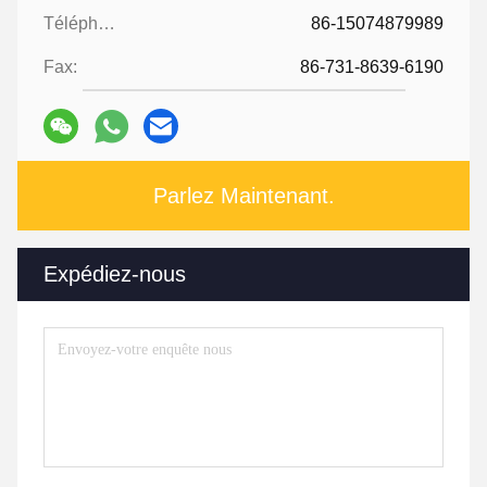
Téléphone:
86-15074879989
Fax:
86-731-8639-6190
Parlez Maintenant.
Expédiez-nous