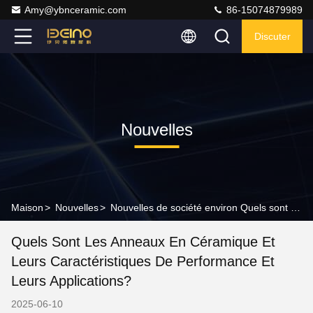
Amy@ybnceramic.com
86-15074879989
Discuter
Nouvelles
Maison
>
Nouvelles
>
Nouvelles de société environ Quels sont les anneaux en céramique et leurs caractéristiques de performance et leurs applications?
Quels Sont Les Anneaux En Céramique Et
Leurs Caractéristiques De Performance Et
Leurs Applications?
2025-06-10