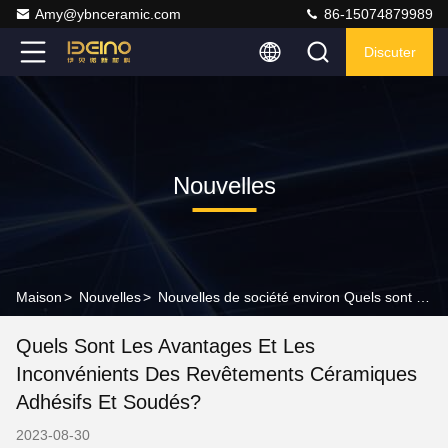
Amy@ybnceramic.com
86-15074879989
Discuter
Nouvelles
Maison
>
Nouvelles
>
Nouvelles de société environ Quels sont les avantages et les inconvénients des revêtements céramiques adhésifs et soudés?
Quels Sont Les Avantages Et Les
Inconvénients Des Revêtements Céramiques
Adhésifs Et Soudés?
2023-08-30