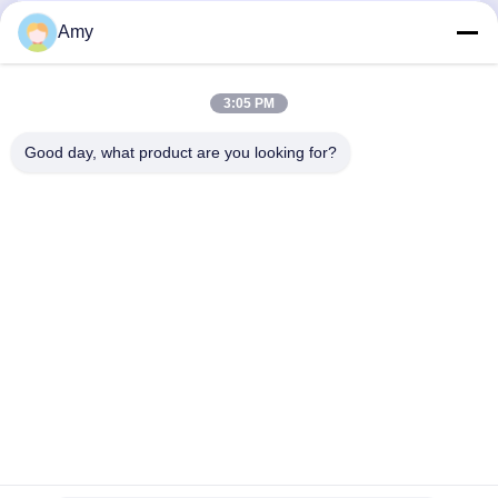
Amy
Envoyez
3:05 PM
Good day, what product are you looking for?
Hunan Yibeinuo New Material Co., Ltd.
Amy@ybnceramic.com
86-15074879989
N° 2, rue Qingyuan Sud, parc industriel de Langli, comté
de Changsha, province du Hunan
Bonne qualité de la Chine Tuyau en céramique résistant à