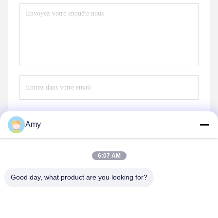
Amy
Envoyez
6:07 AM
Good day, what product are you looking for?
Hunan Yibeinuo New Material Co., Ltd.