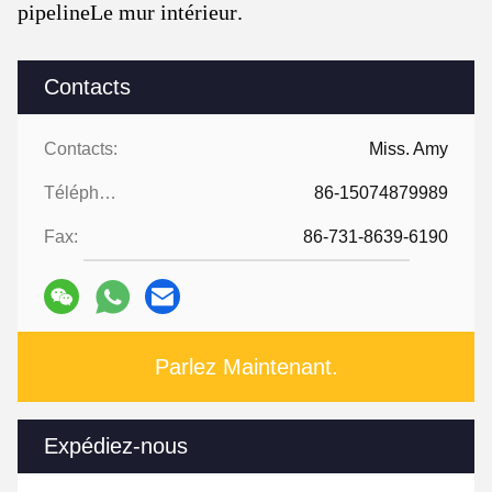
pipelineLe mur intérieur.
Contacts
Contacts:
Miss. Amy
Téléphone:
86-15074879989
Fax:
86-731-8639-6190
Parlez Maintenant.
Expédiez-nous