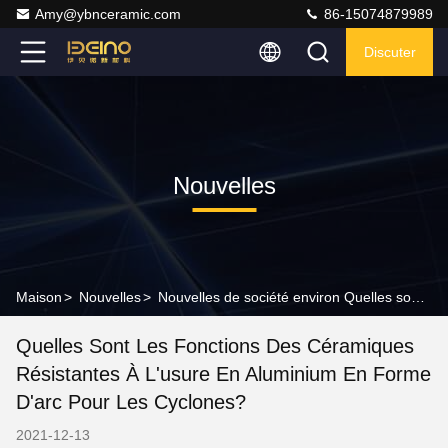
Amy@ybnceramic.com
86-15074879989
Discuter
Nouvelles
Maison
>
Nouvelles
>
Nouvelles de société environ Quelles sont les fonctions des céramiques résistantes à l'usure en aluminium en forme d'arc pour les cyclones?
Quelles Sont Les Fonctions Des Céramiques
Résistantes À L'usure En Aluminium En Forme
D'arc Pour Les Cyclones?
2021-12-13