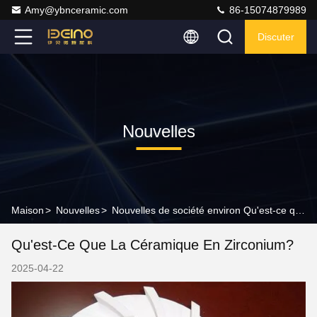
Amy@ybnceramic.com
86-15074879989
Discuter
Nouvelles
Maison
>
Nouvelles
>
Nouvelles de société environ Qu'est-ce que la céramique en zirconium?
Qu'est-Ce Que La Céramique En Zirconium?
2025-04-22