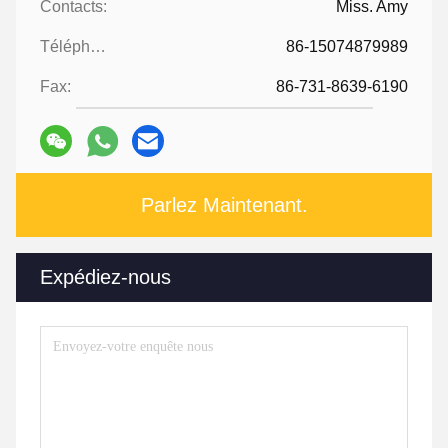
Contacts:
Miss. Amy
Téléphone:
86-15074879989
Fax:
86-731-8639-6190
Parlez Maintenant.
Expédiez-nous