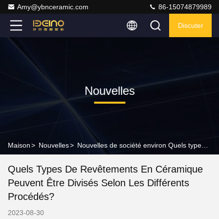
Amy@ybnceramic.com
86-15074879989
Discuter
Nouvelles
Maison
>
Nouvelles
>
Nouvelles de société environ Quels types de revêtements en céramique peuvent être divisés selon les différents procédés?
Quels Types De Revêtements En Céramique
Peuvent Être Divisés Selon Les Différents
Procédés?
2023-08-30