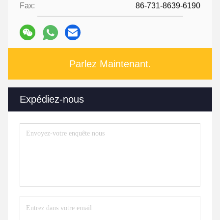
Fax:
86-731-8639-6190
Parlez Maintenant.
Expédiez-nous