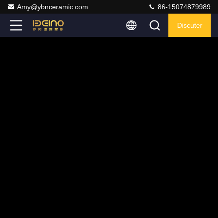
Amy@ybnceramic.com
86-15074879989
Discuter