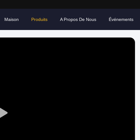
Maison
Produits
A Propos De Nous
Événements
Play
Video