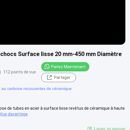
x chocs Surface lisse 20 mm-450 mm Diamètre
Parlez Maintenant.
112 points de vue
Partager
r au carbone recouvertes de céramique
se de tubes en acier à surface lisse revêtus de céramique à haute
Vue davantage
Laissez un message