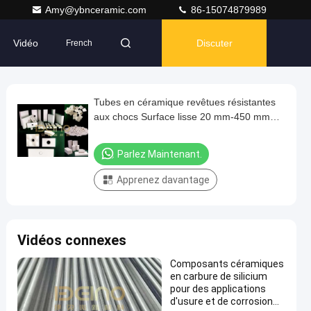
Amy@ybnceramic.com
86-15074879989
Vidéo
Discuter
French
Tubes en céramique revêtues résistantes
aux chocs Surface lisse 20 mm-450 mm
Diamètre
Parlez Maintenant.
Apprenez davantage
Vidéos connexes
Composants céramiques
en carbure de silicium
pour des applications
d'usure et de corrosion