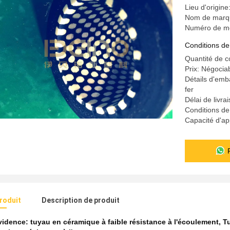
Lieu d'origin
Nom de marqu
Numéro de mo
Conditions de
Quantité de 
Prix: Négocia
Détails d'emb
fer
Délai de livr
Conditions de
Capacité d'a
produit
Description de produit
évidence:
tuyau en céramique à faible résistance à l'écoulement
,
Tu