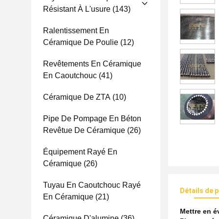
Résistant À L'usure
(143)
Ralentissement En
Céramique De Poulie
(12)
Revêtements En Céramique
En Caoutchouc
(41)
Céramique De ZTA
(10)
Pipe De Pompage En Béton
Revêtue De Céramique
(26)
Équipement Rayé En
Céramique
(26)
Tuyau En Caoutchouc Rayé
Détails de 
En Céramique
(21)
Mettre en 
Céramique D'alumine
(36)