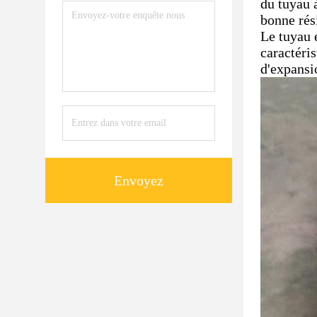
du tuyau 
bonne rés
Le tuyau 
caractéri
d'expansi
Envoyez