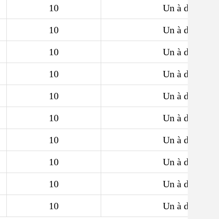
10
Un à deux.5
10
Un à deux.5
10
Un à deux.5
10
Un à deux.5
10
Un à deux.5
10
Un à deux.5
10
Un à deux.5
10
Un à deux.5
10
Un à deux.5
10
Un à deux.5