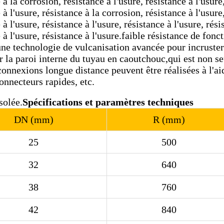
 à la corrosion, résistance à l'usure, résistance à l'usure,
 à l'usure, résistance à la corrosion, résistance à l'usure,
 à l'usure, résistance à l'usure, résistance à l'usure, rési
 à l'usure, résistance à l'usure.faible résistance de fonc
 une technologie de vulcanisation avancée pour incruster
r la paroi interne du tuyau en caoutchouc,qui est non se
connexions longue distance peuvent être réalisées à l'ai
connecteurs rapides, etc.
solée.
Spécifications et paramètres techniques
DN (mm)
R (mm)
25
500
32
640
38
760
42
840