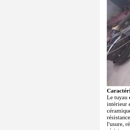
Caractéri
Le tuyau 
intérieur
céramique 
résistance
l'usure, r