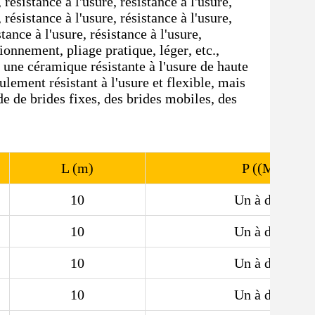
 résistance à l'usure, résistance à l'usure,
 résistance à l'usure, résistance à l'usure,
stance à l'usure, résistance à l'usure,
tionnement, pliage pratique, léger, etc.,
 une céramique résistante à l'usure de haute
ulement résistant à l'usure et flexible, mais
de de brides fixes, des brides mobiles, des
L (m)
P ((MPa)
10
Un à deux.5
10
Un à deux.5
10
Un à deux.5
10
Un à deux.5