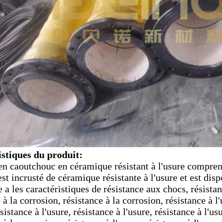
stiques du produit:
en caoutchouc en céramique résistant à l'usure compre
 est incrusté de céramique résistante à l'usure et est d
a les caractéristiques de résistance aux chocs, résistanc
 à la corrosion, résistance à la corrosion, résistance à l'
ésistance à l'usure, résistance à l'usure, résistance à l'us