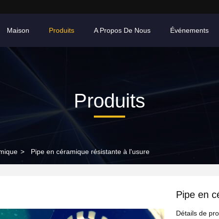
Maison
Produits
A Propos De Nous
Événements
Produits
mique
>
Pipe en céramique résistante à l'usure
Pipe en c
Détails de pro