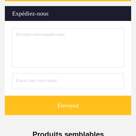
Expédiez-nous
Envoyez
Produits semblables