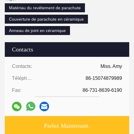
Matériau du revêtement de parachute
Couverture de parachute en céramique
Anneau de joint en céramique
Contacts
Contacts:
Miss. Amy
Téléphone:
86-15074879989
Fax:
86-731-8639-6190
Parlez Maintenant.