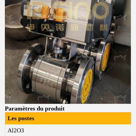
Paramètres du produit
Les postes
Al2O3