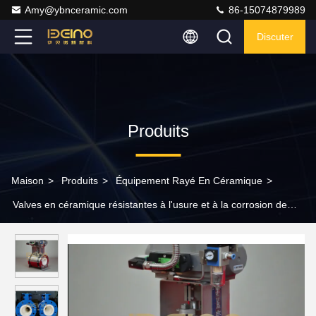
Amy@ybnceramic.com
86-15074879989
Discuter
Produits
Maison
>
Produits
>
Équipement Rayé En Céramique
>
Valves en céramique résistantes à l'usure et à la corrosion de
haute performance dans les environnements industriels