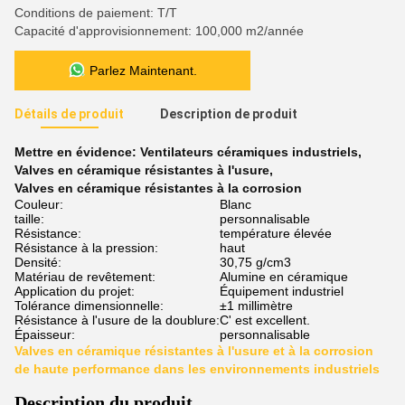
Conditions de paiement: T/T
Capacité d'approvisionnement: 100,000 m2/année
Parlez Maintenant.
Détails de produit
Description de produit
Mettre en évidence:
Ventilateurs céramiques industriels
,
Valves en céramique résistantes à l'usure
,
Valves en céramique résistantes à la corrosion
Couleur:
Blanc
taille:
personnalisable
Résistance:
température élevée
Résistance à la pression:
haut
Densité:
30,75 g/cm3
Matériau de revêtement:
Alumine en céramique
Application du projet:
Équipement industriel
Tolérance dimensionnelle:
±1 millimètre
Résistance à l'usure de la doublure:
C' est excellent.
Épaisseur:
personnalisable
Valves en céramique résistantes à l'usure et à la corrosion
de haute performance dans les environnements industriels
Description du produit