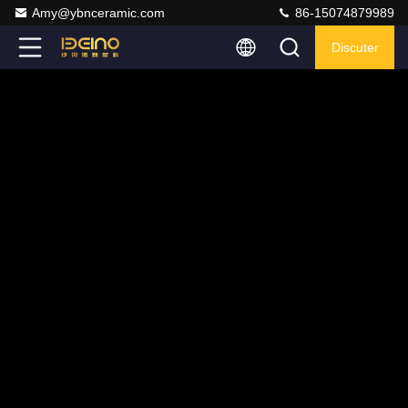
Amy@ybnceramic.com
86-15074879989
Discuter