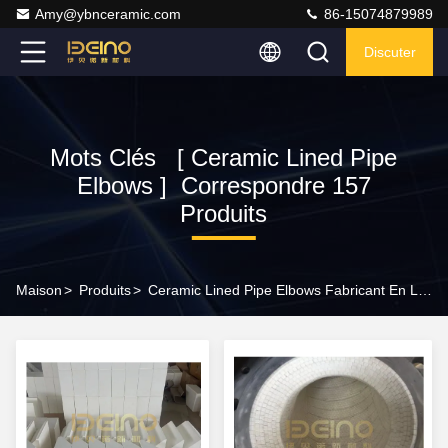
Amy@ybnceramic.com
86-15074879989
Discuter
Mots Clés [ Ceramic Lined Pipe
Elbows ] Correspondre 157
Produits
Maison
>
Produits
>
Ceramic Lined Pipe Elbows Fabricant En Ligne