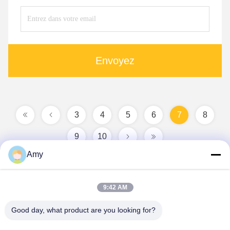
Envoyez
3
4
5
6
7
8
9
10
Amy
9:42 AM
Good day, what product are you looking for?