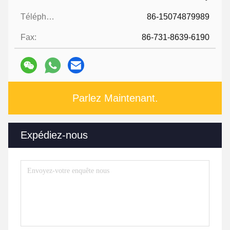
Téléphone:
86-15074879989
Fax:
86-731-8639-6190
Parlez Maintenant.
Expédiez-nous