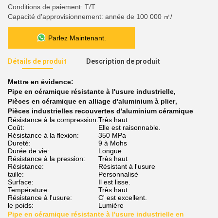
Conditions de paiement: T/T
Capacité d'approvisionnement: année de 100 000 ㎡/
Parlez Maintenant.
Détails de produit
Description de produit
Mettre en évidence:
Pipe en céramique résistante à l'usure industrielle
,
Pièces en céramique en alliage d'aluminium à plier
,
Pièces industrielles recouvertes d'aluminium céramique
Résistance à la compression:
Très haut
Coût:
Elle est raisonnable.
Résistance à la flexion:
350 MPa
Dureté:
9 à Mohs
Durée de vie:
Longue
Résistance à la pression:
Très haut
Résistance:
Résistant à l'usure
taille:
Personnalisé
Surface:
Il est lisse.
Température:
Très haut
Résistance à l'usure:
C' est excellent.
le poids:
Lumière
Pipe en céramique résistante à l'usure industrielle en