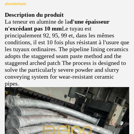
aluminium
Description du produit
La teneur en alumine de la
d'une épaisseur
n'excédant pas 10 mm
Le tuyau est
principalement 92, 95, 99 et, dans les mêmes
conditions, il est 10 fois plus résistant à l'usure que
les tuyaux ordinaires. The pipeline lining ceramics
adopts the staggered seam paste method and the
staggered arched patch The process is designed to
solve the particularly severe powder and slurry
conveying system for wear-resistant ceramic
pipes.