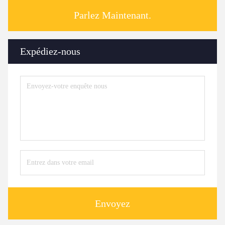
Parlez Maintenant.
Expédiez-nous
Envoyez