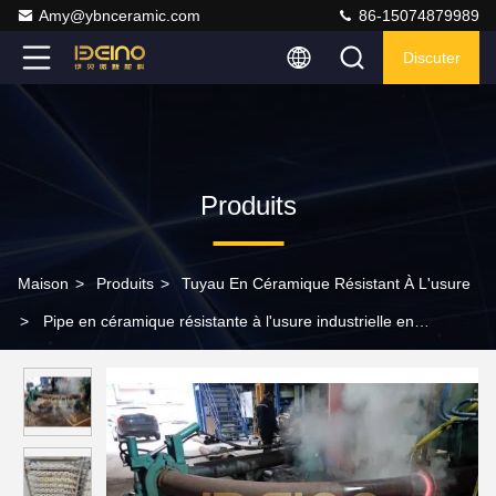
Amy@ybnceramic.com
86-15074879989
Discuter
Produits
Maison
>
Produits
>
Tuyau En Céramique Résistant À L'usure
>
Pipe en céramique résistante à l'usure industrielle en
aluminium