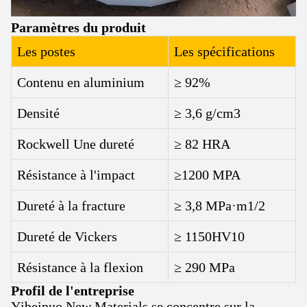
Paramètres du produit
Les postes
Les spécifications
Contenu en aluminium
≥ 92%
Densité
≥ 3,6 g/cm3
Rockwell Une dureté
≥ 82 HRA
Résistance à l'impact
≥1200 MPA
Dureté à la fracture
≥ 3,8 MPa·m1/2
Dureté de Vickers
≥ 1150HV10
Résistance à la flexion
≥ 290 MPa
Profil de l'entreprise
Yibeinuo New Materials se concentre sur la