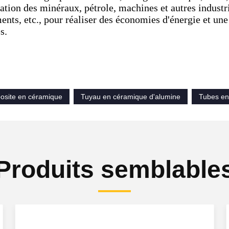
ation des minéraux, pétrole, machines et autres industri
ents, etc., pour réaliser des économies d'énergie et un
s.
osite en céramique
Tuyau en céramique d'alumine
Tubes en 
Produits semblable