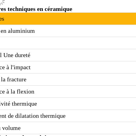
es techniques en céramique
es
 en aluminium
l Une dureté
ce à l'impact
 la fracture
ce à la flexion
vité thermique
ent de dilatation thermique
u volume