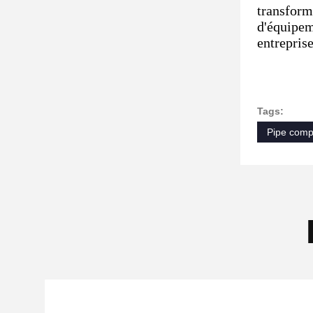
transform
d'équipem
entreprise
Tags:
Pipe comp