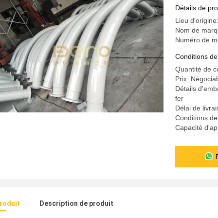
Détails de pro
Lieu d'origin
Nom de marqu
Numéro de mo
Conditions de
Quantité de 
Prix: Négocia
Détails d'emb
fer
Délai de livr
Conditions de
Capacité d'a
produit
Description de produit