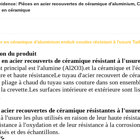
évidence:
Pièces en acier recouvertes de céramique d'aluminium
,
C
 en céramique
er en céramique d'aluminium enduit coudes résistant à l'usure Tai
ion du produit
 en acier recouverts de céramique résistant à l'usur
 principal est l'alumine (Al2O3).et la céramique et l'é
e et haute résistanceLe tuyau d'acier recouvert de céram
 pliage à chaud du tuyau sans couture dans son ensemble
 la crevette.Les surfaces intérieure et extérieure sont l
.
 acier recouvertes de céramique résistantes à l'usur
 à l'usure les plus utilisés en raison de leur haute résist
istance à l'oxydation et de leur résistance à la corrosi
sés et des échantillons.