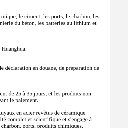
rmique, le ciment, les ports, le charbon, les
ierie du béton, les batteries au lithium et
a Huanghua.
de déclaration en douane, de préparation de
nt de 25 à 35 jours, et les produits non
vant le paiement.
tuyaux en acier revêtus de céramique
ité complet et scientifique et s'engage à
 charbon, ports, produits chimiques,