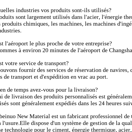
elles industries vos produits sont-ils utilisés?
duits sont largement utilisés dans l'acier, l'énergie the
s produits chimiques, les machines, les machines d'ingén
ndustries.
t l'aéroport le plus proche de votre entreprise?
ommes à environ 20 minutes de l'aéroport de Changsh
st votre service de transport?
ouvons fournir des services de réservation de navires, 
 de transport et d'expédition en vrac au port.
n de temps avez-vous pour la livraison?
i de livraison des produits personnalisés est généraleme
isés sont généralement expédiés dans les 24 heures sui
einuo New Material est un fabricant professionnel de 
à l'usure.Elle dispose d'un système de gestion de la qual
ne technologie pour le ciment, énergie thermique, acier,