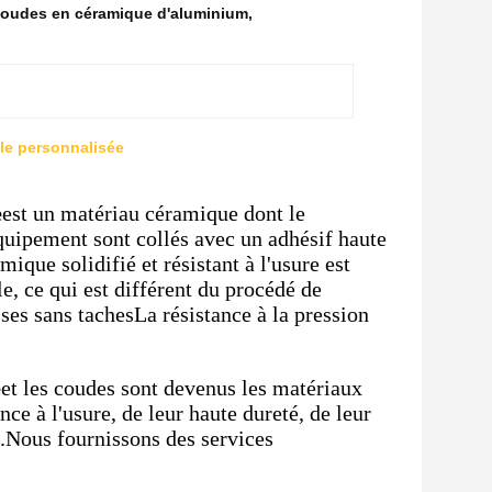
oudes en céramique d'aluminium
,
lle personnalisée
e
est un matériau céramique dont le
quipement sont collés avec un adhésif haute
ique solidifié et résistant à l'usure est
, ce qui est différent du procédé de
isses sans tachesLa résistance à la pression
e
et les coudes sont devenus les matériaux
ance à l'usure, de leur haute dureté, de leur
on.Nous fournissons des services