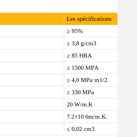
Les spécifications
≥ 95%
≥ 3,8 g/cm3
≥ 85 HRA
≥ 1500 MPA
≥ 4,0 MPa·m1/2
≥ 330 MPa
20 W/m.K
7.2×10 6m/m.K.
≤ 0,02 cm3