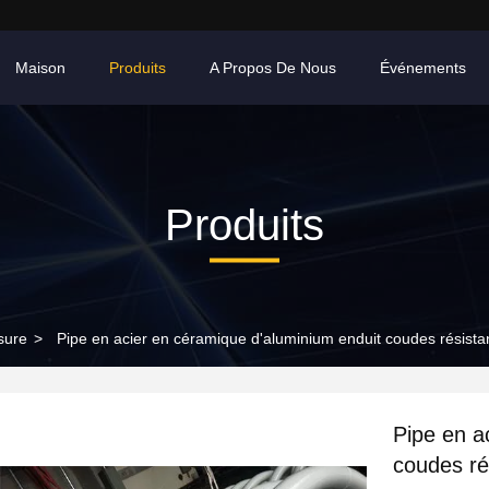
Maison
Produits
A Propos De Nous
Événements
Produits
sure
>
Pipe en acier en céramique d'aluminium enduit coudes résistant
Pipe en a
coudes rés