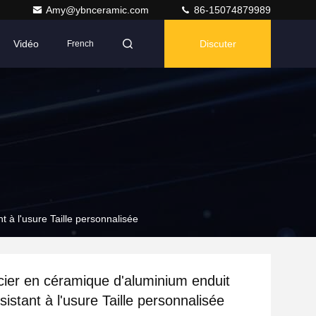
Amy@ybnceramic.com
86-15074879989
Vidéo
Discuter
French
 à l'usure Taille personnalisée
cier en céramique d'aluminium enduit
istant à l'usure Taille personnalisée