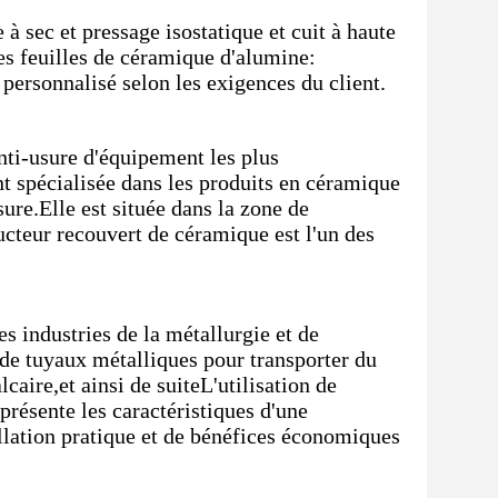
à sec et pressage isostatique et cuit à haute
s feuilles de céramique d'alumine:
ersonnalisé selon les exigences du client.
nti-usure d'équipement les plus
nt spécialisée dans les produits en céramique
sure.Elle est située dans la zone de
eur recouvert de céramique est l'un des
les industries de la métallurgie et de
e tuyaux métalliques pour transporter du
caire,et ainsi de suiteL'utilisation de
résente les caractéristiques d'une
allation pratique et de bénéfices économiques