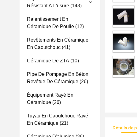
Résistant À L'usure
(143)
Ralentissement En
Céramique De Poulie
(12)
Revêtements En Céramique
En Caoutchouc
(41)
Céramique De ZTA
(10)
Pipe De Pompage En Béton
Revêtue De Céramique
(26)
Équipement Rayé En
Céramique
(26)
Tuyau En Caoutchouc Rayé
En Céramique
(21)
Détails de 
Céramique D'alumine
(36)