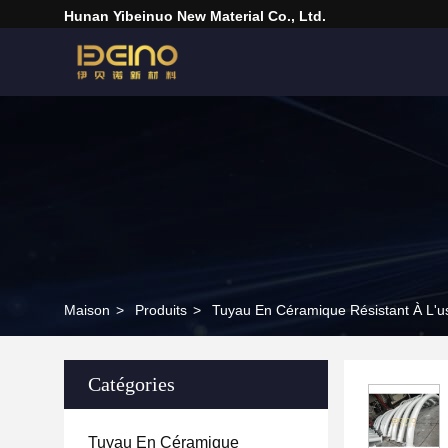
Hunan Yibeinuo New Material Co., Ltd.
Maison
>
Produits
>
Tuyau En Céramique Résistant À L'u
Catégories
Tuyau En Céramique