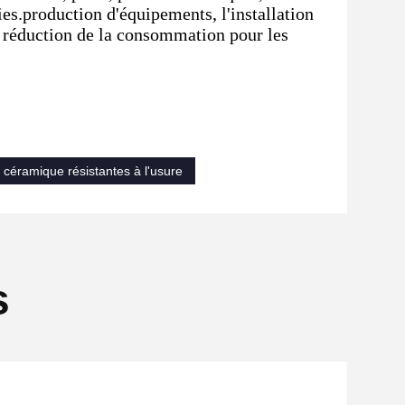
es.production d'équipements, l'installation
e réduction de la consommation pour les
céramique résistantes à l'usure
s