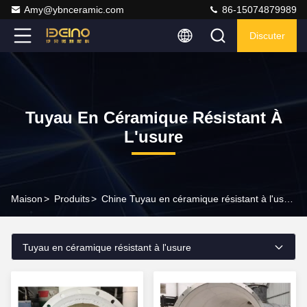
Amy@ybnceramic.com
86-15074879989
Discuter
Tuyau En Céramique Résistant À
L'usure
Maison
>
Produits
>
Chine Tuyau en céramique résistant à l'usure
Tuyau en céramique résistant à l'usure