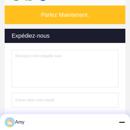
Parlez Maintenant.
Expédiez-nous
Amy
Envoyez