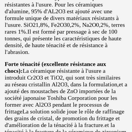
résistantes à l'usure. Pour les céramiques
d'alumine, 95% d'AL2O3 est ajouté avec une
formule unique de divers matériaux résistants à
l'usure. SiO21,8%, Fe2O30,2%, Na2O0,2%, terres
rares 1%.Il est formé par pressage à sec de 100
tonnes, qui présente les caractéristiques de haute
densité, de haute ténacité et de résistance à
l'abrasion.
Forte ténacité (excellente résistance aux
chocs):
La céramique résistante à l'usure a
introduit Cr2O3 et TiO2, qui sont très similaires
au réseau cristallin Al2O3, dans la formulation,et a
ajouté des moustaches de ZnO importées de la
société japonaise Toshiba Corporation pour les
former avec Al2O3 pendant le processus de
frittageLa solution solide joue le rôle de raffinage
des grains de cristal, de promotion du frittage et
d'amélioration de la ténacité à la fracture.et la
ténacité à la fracture de la céramique de zirconium