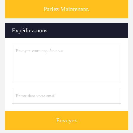
Parlez Maintenant.
Expédiez-nous
Envoyez