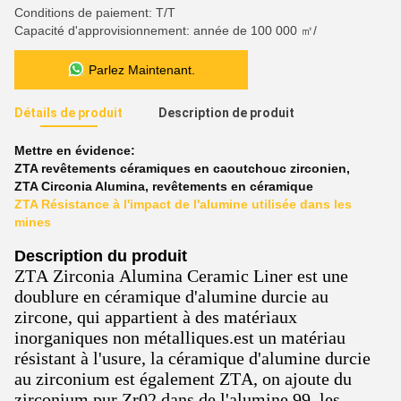
Conditions de paiement: T/T
Capacité d'approvisionnement: année de 100 000 ㎡/
Parlez Maintenant.
Détails de produit
Description de produit
Mettre en évidence:
ZTA revêtements céramiques en caoutchouc zirconien
,
ZTA Circonia Alumina
,
revêtements en céramique
ZTA Résistance à l'impact de l'alumine utilisée dans les
mines
Description du produit
ZTA Zirconia Alumina Ceramic Liner est une
doublure en céramique d'alumine durcie au
zircone, qui appartient à des matériaux
inorganiques non métalliques.est un matériau
résistant à l'usure, la céramique d'alumine durcie
au zirconium est également ZTA, on ajoute du
zirconium pur Zr02 dans de l'alumine 99, les