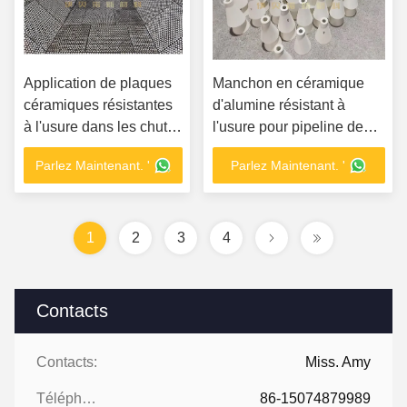
Application de plaques
Manchon en céramique
céramiques résistantes
d'alumine résistant à
à l'usure dans les chutes
l'usure pour pipeline de
minières
transport pneumatique
Parlez Maintenant. '
Parlez Maintenant. '
1
2
3
4
Contacts
Contacts:
Miss. Amy
Téléphone:
86-15074879989