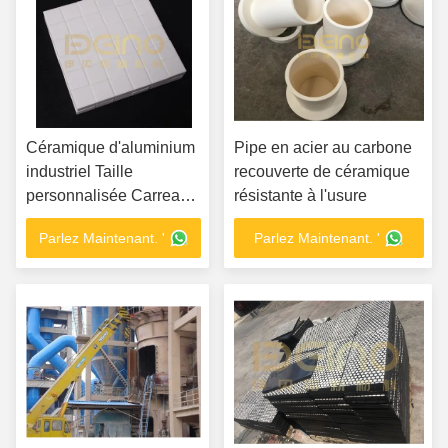
Céramique d'aluminium
Pipe en acier au carbone
industriel Taille
recouverte de céramique
personnalisée Carreaux
résistante à l'usure
d'usure en céramique
Parlez Maintenant. '
Parlez Maintenant. '