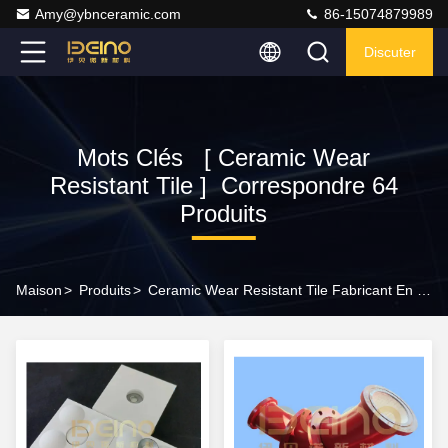
Amy@ybnceramic.com
86-15074879989
Discuter
Mots Clés [ Ceramic Wear
Resistant Tile ] Correspondre 64
Produits
Maison
>
Produits
>
Ceramic Wear Resistant Tile Fabricant En Ligne