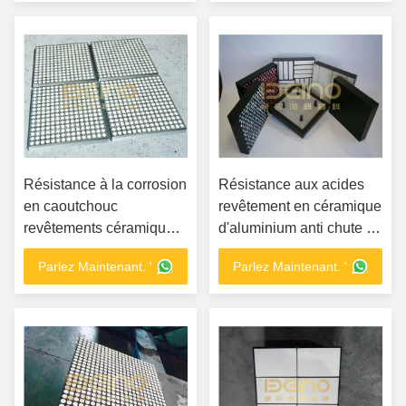
céramique
Résistance à la corrosion
Résistance aux acides
en caoutchouc
revêtement en céramique
revêtements céramiques
d'aluminium anti chute en
légers plaques d'usure
puissance thermique
Parlez Maintenant. '
Parlez Maintenant. '
en céramique