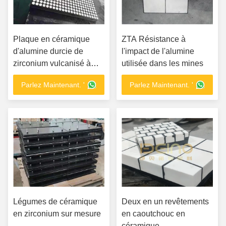
Plaque en céramique
ZTA Résistance à
d'alumine durcie de
l'impact de l'alumine
zirconium vulcanisé à
utilisée dans les mines
froid non bloquant
Parlez Maintenant. '
Parlez Maintenant. '
Légumes de céramique
Deux en un revêtements
en zirconium sur mesure
en caoutchouc en
céramique