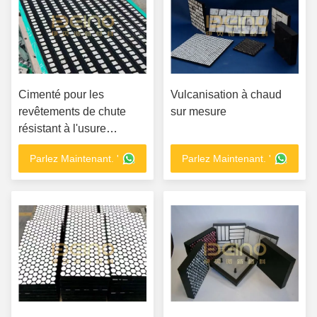
Cimenté pour les
Vulcanisation à chaud
revêtements de chute
sur mesure
résistant à l'usure
appliqué dans l'industrie
Parlez Maintenant. '
Parlez Maintenant. '
minière