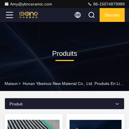
Amy@ybnceramic.com
86-15074879989
Discuter
Produits
Maison
>
Hunan Yibeinuo New Material Co., Ltd. Produits En Ligne
Produit