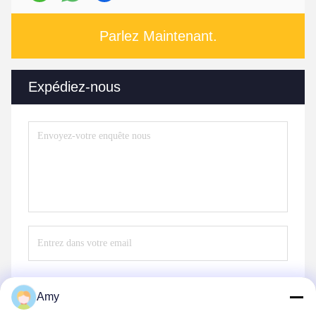
Parlez Maintenant.
Expédiez-nous
Amy
Envoyez